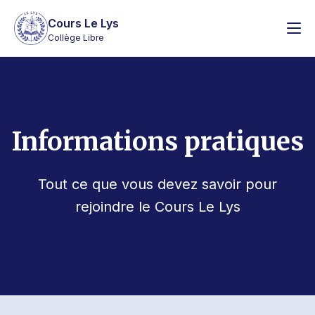
Cours Le Lys
Collège Libre
Informations pratiques
Tout ce que vous devez savoir pour
rejoindre le Cours Le Lys