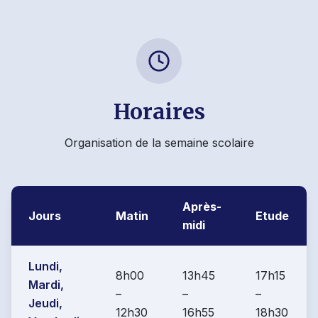
Horaires
Organisation de la semaine scolaire
Après-
Jours
Matin
Etude
midi
Lundi,
8h00
13h45
17h15
Mardi,
–
–
–
Jeudi,
12h30
16h55
18h30