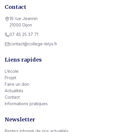
Contact
16 rue Jeannin
21000 Dijon
07 45 25 37 71
contact@college-lelys.fr
Liens rapides
L’école
Projet
Faire un don
Actualités
Contact
Informations pratiques
Newsletter
Restez informé de nos actualités